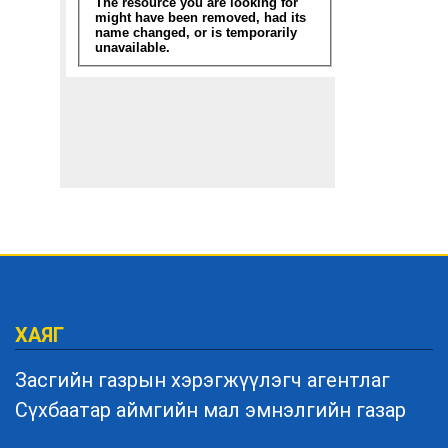
ХАЯГ
Засгийн газрын хэрэгжүүлэгч агентлаг
Сүхбаатар аймгийн мал эмнэлгийн газар