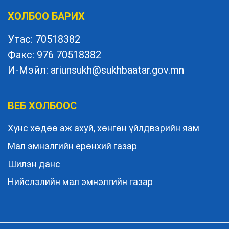
ХОЛБОО БАРИХ
Утас: 70518382
Факс: 976 70518382
И-Мэйл: ariunsukh@sukhbaatar.gov.mn
ВЕБ ХОЛБООС
Хүнс хөдөө аж ахуй, хөнгөн үйлдвэрийн яам
Мал эмнэлгийн ерөнхий газар
Шилэн данс
Нийслэлийн мал эмнэлгийн газар